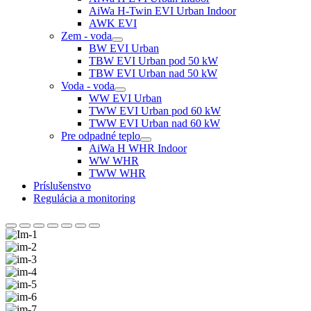
AiWa H-Twin EVI Urban Indoor
AWK EVI
Zem - voda
BW EVI Urban
TBW EVI Urban pod 50 kW
TBW EVI Urban nad 50 kW
Voda - voda
WW EVI Urban
TWW EVI Urban pod 60 kW
TWW EVI Urban nad 60 kW
Pre odpadné teplo
AiWa H WHR Indoor
WW WHR
TWW WHR
Príslušenstvo
Regulácia a monitoring