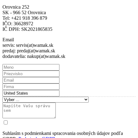
Orovnica 252
SK - 966 52 Orovnica
Tel: +421 918 396 879
IČO: 36628972
IČ DPH: SK2021865835
Email
servis: servis(at)wamak.sk
predaj: predaj(at)wamak.sk
dodavatelia: nakup(at)wamak.sk
Suhlasím s podmienkami spracovania osobných údajov podľa