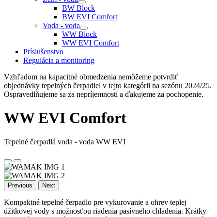
BW Block
BW EVI Comfort
Voda - voda
WW Block
WW EVI Comfort
Príslušenstvo
Regulácia a monitoring
Vzhľadom na kapacitné obmedzenia nemôžeme potvrdiť
objednávky tepelných čerpadiel v tejto kategórii na sezónu 2024/25.
Ospravedlňujeme sa za nepríjemnosti a ďakujeme za pochopenie.
WW EVI Comfort
Tepelné čerpadlá voda - voda WW EVI
Previous
Next
Kompaktné tepelné čerpadlo pre vykurovanie a ohrev teplej
úžitkovej vody s možnosťou riadenia pasívneho chladenia. Krátky