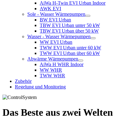
AiWa H-Twin EVI Urban Indoor
AWK EVI
Sole - Wasser Wärmepumpen
BW EVI Urban
TBW EVI Urban unter 50 kW
TBW EVI Urban über 50 kW
Wasser - Wasser Wärmepumpen
WW EVI Urban
TWW EVI Urban unter 60 kW
TWW EVI Urban über 60 kW
Abwärme Wärmepumpen
AiWa H WHR Indoor
WW WHR
TWW WHR
Zubehör
Regelung und Monitoring
Das Beste aus zwei Welten