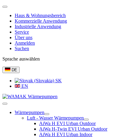
Haus & Wohnungsbereich
Kommerzielle Anwendung
Industrielle Anwendung
Service
Über uns
Anmelden
Suchen
Sprache auswählen
DE
SK
EN
Wärmepumpen
Luft - Wasser Wärmepumpen
AiWa H EVI Urban Outdoor
AiWa H-Twin EVI Urban Outdoor
AiWa H EVI Urban Indoor